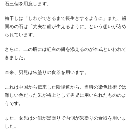
石三個を用意します。
梅干しは「しわができるまで長生きするように」また、歯
固めの石は「丈夫な歯が生えるように」という想いが込め
られています。
さらに、二の膳には紅白の餅を添えるのが本式といわれて
きました。
本来、男児は朱塗りの食器を用います。
これは中国から伝来した陰陽道から、当時の染色技術では
難しい色だった朱が格上として男児に用いられたもののよ
うです。
また、女児は外側が黒塗りで内側が朱塗りの食器を用いま
した。