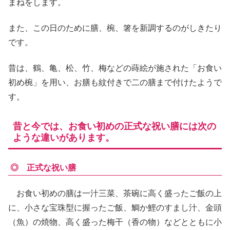
まねをします。
また、この日のために膳、椀、箸を新調するのがしきたり
です。
昔は、鶴、亀、松、竹、梅などの蒔絵が施された「お食い
初め椀」を用い、お膳も紋付きで二の膳まで付けたようで
す。
昔と今では、お食い初めの正式な祝い膳には次の
ような違いがあります。
◎ 正式な祝い膳
お食い初めの膳は一汁三菜、茶碗に高く盛ったご飯の上
に、小さな宝珠型に握ったご飯、鯛か鯉のすまし汁、金頭
（魚）の焼物、高く盛った梅干（香の物）などとともに小