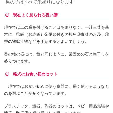
男の子はすべて朱塗りになります
◎ 現在よく見られる祝い膳
現在では二の膳を付けることはあまりなく、一汁三菜を基
本に、①飯（お赤飯）②尾頭付きの焼魚③青菜のお浸し④
香の物⑤汁物などを用意するとよいでしょう。
香の物の器には、昔と同じように、歯固めの石と梅干しを
盛りつけます。
◎ 略式のお食い初めセット
現在ではお食い初めに使う食器に、長く使えるようなも
のを選ぶことが多くなっています。
プラスチック、漆器、陶器のセットは、ベビー用品売場や