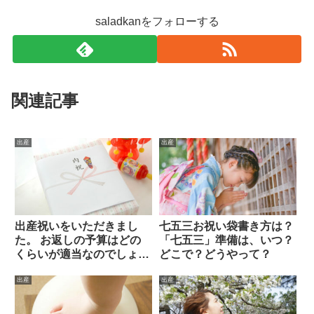
saladkanをフォローする
関連記事
出産
出産
出産祝いをいただきまし
七五三お祝い袋書き方は？
た。 お返しの予算はどの
「七五三」準備は、いつ？
くらいが適当なのでしょう
どこで？どうやって？
か？
出産
出産