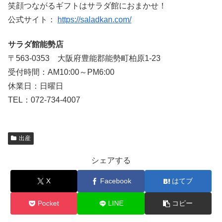
笑顔つながるギフトはサラダ館におまかせ！
公式サイト：
https://saladkan.com/
サラダ館能勢店
〒563-0353 大阪府豊能郡能勢町柏原1-23
受付時間：AM10:00～PM6:00
休業日：日曜日
TEL：072-734-4007
出産
シェアする
X
Facebook
はてブ
Pocket
LINE
コピー