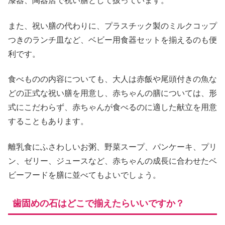
漆器、陶器店で祝い膳として扱っています。
また、祝い膳の代わりに、プラスチック製のミルクコップ
つきのランチ皿など、ベビー用食器セットを揃えるのも便
利です。
食べものの内容についても、大人は赤飯や尾頭付きの魚な
どの正式な祝い膳を用意し、赤ちゃんの膳については、形
式にこだわらず、赤ちゃんが食べるのに適した献立を用意
することもあります。
離乳食にふさわしいお粥、野菜スープ、パンケーキ、プリ
ン、ゼリー、ジュースなど、赤ちゃんの成長に合わせたベ
ビーフードを膳に並べてもよいでしょう。
歯固めの石はどこで揃えたらいいですか？