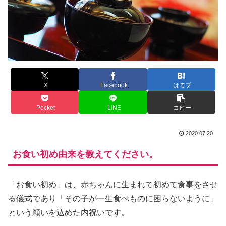
X
Facebook
はてブ
Pocket
LINE
コピー
2020.07.20
お食い初め由来を教えてください。
「お食い初め」は、赤ちゃんに生まれて初めて食事をさせ
る儀式であり「その子が一生食べものに困らないように」
という願いを込めた内祝いです。