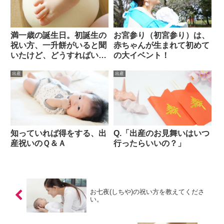
満一歳の誕生日。初誕生の
お宮参り（初宮参り）は、
祝い方、一升餅がいると聞
赤ちゃんが生まれて初めて
いたけど、どうすればいい
の大イベント！
の？
出産
出産
知っていれば得をする、出
Q.「出産のお見舞いはいつ
産祝いのＱ＆Ａ
行ったらいいの？」
お七夜(しちや)の祝い方を教えてくださ
い。