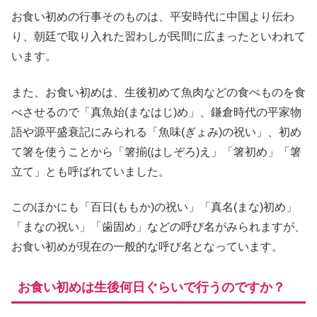
お食い初めの行事そのものは、平安時代に中国より伝わ
り、朝廷で取り入れた習わしが民間に広まったといわれて
います。
また、お食い初めは、生後初めて魚肉などの食ぺものを食
べさせるので「真魚始(まなはじ)め」、鎌倉時代の平家物
語や源平盛衰記にみられる「魚味(ぎょみ)の祝い」、初め
て箸を使うことから「箸揃(はしぞろ)え」「箸初め」「箸
立て」とも呼ばれていました。
このほかにも「百日(ももか)の祝い」「真名(まな)初め」
「まなの祝い」「歯固め」などの呼び名がみられますが、
お食い初めが現在の一般的な呼び名となっています。
お食い初めは生後何日ぐらいで行うのですか？