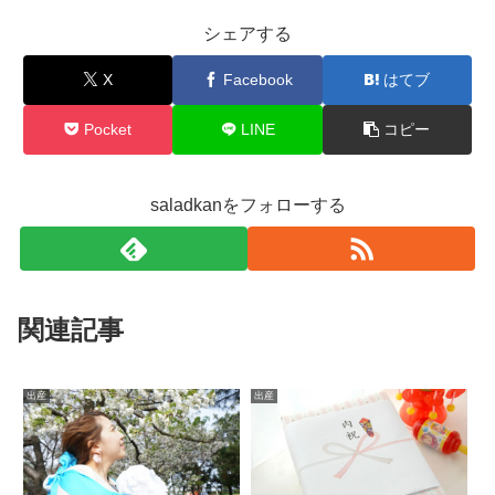
シェアする
X
Facebook
はてブ
Pocket
LINE
コピー
saladkanをフォローする
関連記事
出産
出産