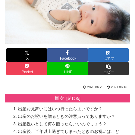
X
Facebook
はてブ
Pocket
LINE
コピー
2020.06.25
2021.06.16
目次
出産お見舞いにはいつ行ったらよいですか？
出産のお祝いを贈るときの注意点ってありますか？
出産祝いとして何を贈ったらよいのでしょう？
出産後、半年以上過ぎてしまったときのお祝いは、ど