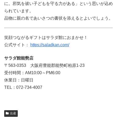
に。邪気を祓い子どもを守る力がある」という思いが込め
られています。
品物に親の名であいさつの書状を添えるとよいでしょう。
笑顔つながるギフトはサラダ館におまかせ！
公式サイト：
https://saladkan.com/
サラダ館能勢店
〒563-0353 大阪府豊能郡能勢町柏原1-23
受付時間：AM10:00～PM6:00
休業日：日曜日
TEL：072-734-4007
出産