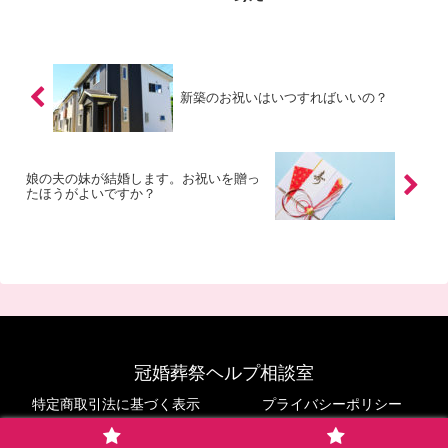
新築のお祝いはいつすればいいの？
娘の夫の妹が結婚します。お祝いを贈っ
たほうがよいですか？
冠婚葬祭ヘルプ相談室
特定商取引法に基づく表示
プライバシーポリシー
© 2018-2026 冠婚葬祭ヘルプ相談室.