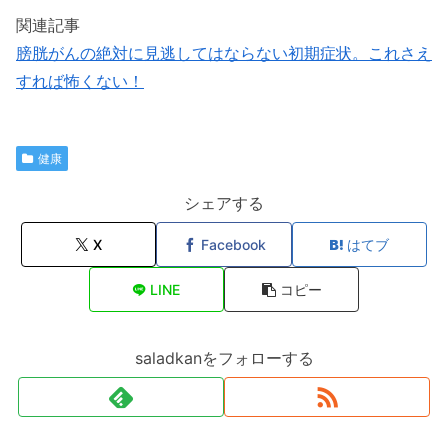
関連記事
膀胱がんの絶対に見逃してはならない初期症状。これさえ
すれば怖くない！
健康
シェアする
X
Facebook
はてブ
LINE
コピー
saladkanをフォローする