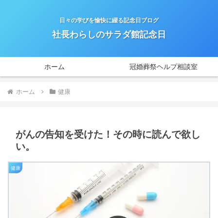
日々の学びを愉快に綴る記念日ブログ
社長わらしのサラダ館記念日
ホーム
冠婚葬祭ヘルプ相談室
ホーム
健康
がんの告知を受けた！その時に読んで欲し
い。
健康