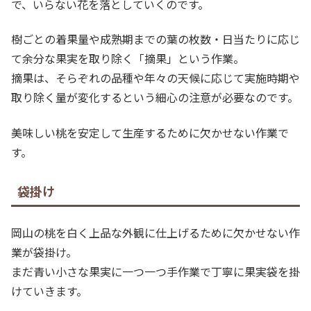
で、いらない花を落としていくのです。
樹ごとの着果量や成熟期までの葉の枚数・日当たりに応じ
て余分な果実を取り除く「摘果」という作業。
摘果は、そらぞれの品種や年々の天候に応じて実施時期や
取り除く量が変化するという細心の注意が必要なのです。
美味しい桃を安定して生産するために欠かせない作業で
す。
袋掛け
岡山の桃を白く上品な外観に仕上げるために欠かせない作
業が袋掛け。
まだ青い小さな果実に一つ一つ手作業で丁寧に果実袋を掛
けていきます。