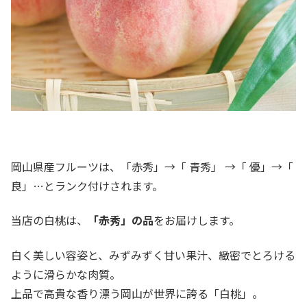
岡山県産フルーツは、「赤秀」→「 青秀」 →「 優」→「
良」…とランク付けされます。
当店の白桃は、
「赤秀」の品
をお届けします。
白く美しい容姿と、みずみずく甘い果汁、緻密でとろける
ように滑らかな肉質。
上品で高貴な香り漂う岡山が世界に誇る「白桃」。