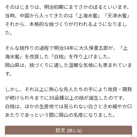
そのはじまりは、明治初期にまでさかのぼるといいます。
当時、中国から入ってきたのは「上海水蜜」「天津水蜜」
それから、本格的な桃づくりが行われるようになりまし
た。
そんな桃作りの過程で明治34年に大久保重五郎が、「上
海水蜜」を改良した「白桃」を作り上げました。
岡山県は、桃づくりに適した温暖な気候にも恵まれていま
す。
しかし、それ以上に熱心な先人たちの手により改良・開発
が続けられ今までに30品種以上の桃が誕生したのです。
白桃は、ほかの生産地では見られない白さときめ細やか口
あたりであっという間に岡山の名産になりました。
目次