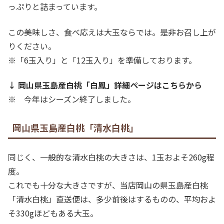
っぷりと詰まっています。
この美味しさ、食べ応えは大玉ならでは。是非お召し上が
りください。
※「6玉入り」と「12玉入り」を準備しております。
↓ 岡山県玉島産白桃「白鳳」詳細ページはこちらから
※ 今年はシーズン終了しました。
岡山県玉島産白桃「清水白桃」
同じく、一般的な清水白桃の大きさは、1玉およそ260g程
度。
これでも十分な大きさですが、当店岡山の県玉島産白桃
「清水白桃」直送便は、多少前後はするものの、平均およ
そ330gほどもある大玉。