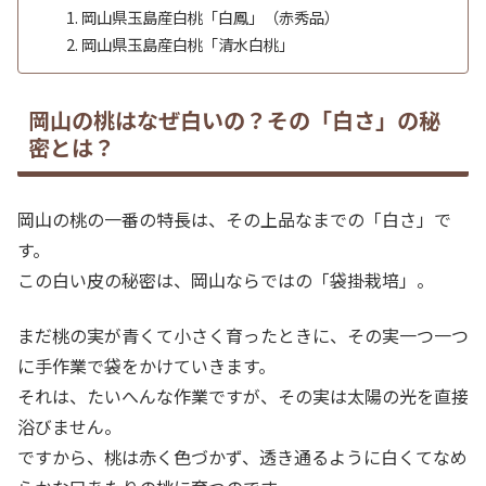
岡山県玉島産白桃「白鳳」（赤秀品）
岡山県玉島産白桃「清水白桃」
岡山の桃はなぜ白いの？その「白さ」の秘
密とは？
岡山の桃の一番の特長は、その上品なまでの「白さ」で
す。
この白い皮の秘密は、岡山ならではの「袋掛栽培」。
まだ桃の実が青くて小さく育ったときに、その実一つ一つ
に手作業で袋をかけていきます。
それは、たいへんな作業ですが、その実は太陽の光を直接
浴びません。
ですから、桃は赤く色づかず、透き通るように白くてなめ