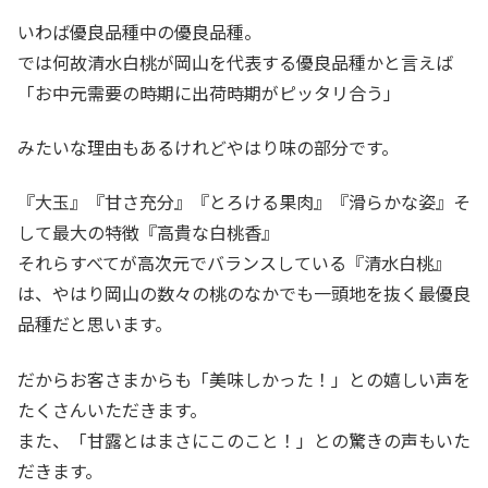
いわば優良品種中の優良品種。
では何故清水白桃が岡山を代表する優良品種かと言えば
「お中元需要の時期に出荷時期がピッタリ合う」
みたいな理由もあるけれどやはり味の部分です。
『大玉』『甘さ充分』『とろける果肉』『滑らかな姿』そ
して最大の特徴『高貴な白桃香』
それらすべてが高次元でバランスしている『清水白桃』
は、やはり岡山の数々の桃のなかでも一頭地を抜く最優良
品種だと思います。
だからお客さまからも「美味しかった！」との嬉しい声を
たくさんいただきます。
また、「甘露とはまさにこのこと！」との驚きの声もいた
だきます。