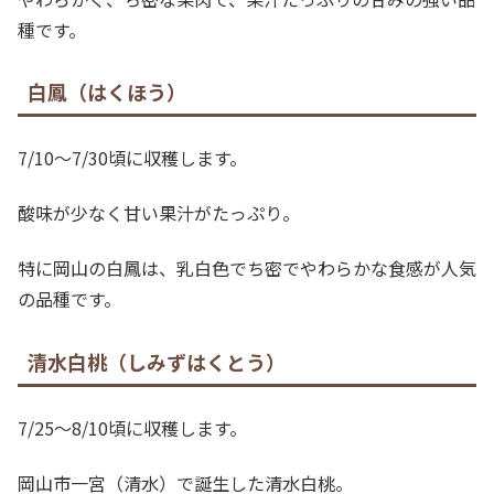
種です。
白鳳（はくほう）
7/10～7/30頃に収穫します。
酸味が少なく甘い果汁がたっぷり。
特に岡山の白鳳は、乳白色でち密でやわらかな食感が人気
の品種です。
清水白桃（しみずはくとう）
7/25～8/10頃に収穫します。
岡山市一宮（清水）で誕生した清水白桃。