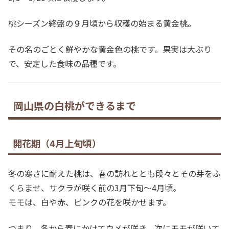
桃シーズン終盤の９月頃から収穫の始まる黄金桃。
その名のごとく鮮やかな黄金色の桃です。果実は大ぶり
で、安定した食味の品種です。
岡山県の白桃ができるまで
開花期（4月上旬頃）
冬の寒さに耐えた桃は、春の訪れととも段々とその芽をふ
くらませ、サクラが咲く前の3月下旬～4月頃。
モモは、白や赤、ピンクの花を咲かせます。
つまり、冬から春にかけてウメが咲き、次にモモが咲いて