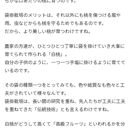
らかな口あたりの桃に育つのです。
袋掛栽培のメリットは、それ以外にも桃を傷つける風や
雨、虫などからも桃を守るためでもあるのです。
だから、より美しい桃が育つわけですね。
農家の方達が、ひとつひとつ丁寧に袋を掛けていき大事に
育てられて作られる「白桃」。
自分の子供のように、一つ一つ手塩に掛けるように育てて
いるのです。
その袋の種類一つをとってみても、色や紙質なも色々と工
夫がされていて様々なんです。
袋掛栽培は、長い間の研究を重ね、先人たちが工夫に工夫
を重ねてきた「伝統技術」とも言えるわけですね。
白桃がどうして高くて「高級フルーツ」といわれるかを分