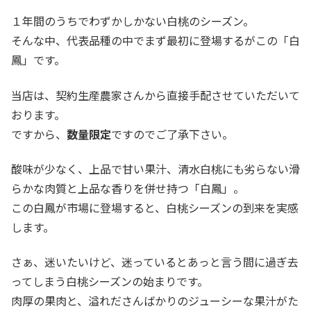
１年間のうちでわずかしかない白桃のシーズン。
そんな中、代表品種の中でまず最初に登場するがこの「白
鳳」です。
当店は、契約生産農家さんから直接手配させていただいて
おります。
ですから、
数量限定
ですのでご了承下さい。
酸味が少なく、上品で甘い果汁、清水白桃にも劣らない滑
らかな肉質と上品な香りを併せ持つ「白鳳」。
この白鳳が市場に登場すると、白桃シーズンの到来を実感
します。
さぁ、迷いたいけど、迷っているとあっと言う間に過ぎ去
ってしまう白桃シーズンの始まりです。
肉厚の果肉と、溢れださんばかりのジューシーな果汁がた