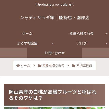
Introducing a wonderful gift
シャディサラダ館｜能勢店・園部店
ホーム
素敵な贈りもの
よろず相談室
ブログ
お問い合わせ
ホーム
素敵な贈りもの
産地直送品
岡山県産の白桃が高級フルーツと呼ばれ
るそのワケは？