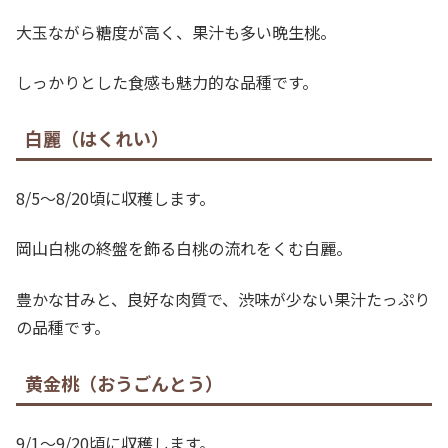
大玉ながら糖度が高く、果汁も多い晩生桃。
しっかりとした食感も魅力的な品種です。
白麗（はくれい）
8/5～8/20頃に収穫します。
岡山白桃の終盤を飾る白桃の流れをくむ白麗。
豊かな甘みと、良好な肉質で、渋味が少ない果汁たっぷり
の品種です。
黄金桃（おうごんとう）
9/1～9/20頃に収穫します。