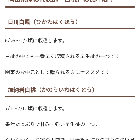
日川白鳳（ひかわはくほう）
6/26～7/5頃に収穫します。
白桃の中でも一番早く収穫される早生桃の一つです。
関東のお中元として贈られる方にオススメです。
加納岩白桃（かのういわはくとう）
7/1～7/15頃に収穫します。
果汁たっぷりで甘みも強い早生桃の一つ。
やわらかく、ち密な果肉で、果汁たっぷりの甘みの強い品