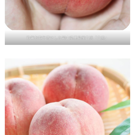
昨年お取り寄せした岡山県玉島産白桃「白鳳」