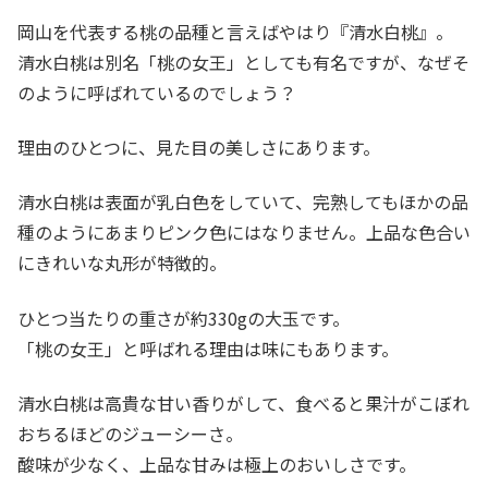
岡山を代表する桃の品種と言えばやはり『清水白桃』。
清水白桃は別名「桃の女王」としても有名ですが、なぜそ
のように呼ばれているのでしょう？
理由のひとつに、見た目の美しさにあります。
清水白桃は表面が乳白色をしていて、完熟してもほかの品
種のようにあまりピンク色にはなりません。上品な色合い
にきれいな丸形が特徴的。
ひとつ当たりの重さが約330gの大玉です。
「桃の女王」と呼ばれる理由は味にもあります。
清水白桃は高貴な甘い香りがして、食べると果汁がこぼれ
おちるほどのジューシーさ。
酸味が少なく、上品な甘みは極上のおいしさです。