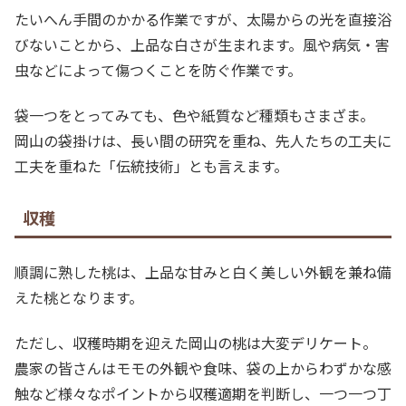
たいへん手間のかかる作業ですが、太陽からの光を直接浴
びないことから、上品な白さが生まれます。風や病気・害
虫などによって傷つくことを防ぐ作業です。
袋一つをとってみても、色や紙質など種類もさまざま。
岡山の袋掛けは、長い間の研究を重ね、先人たちの工夫に
工夫を重ねた「伝統技術」とも言えます。
収穫
順調に熟した桃は、上品な甘みと白く美しい外観を兼ね備
えた桃となります。
ただし、収穫時期を迎えた岡山の桃は大変デリケート。
農家の皆さんはモモの外観や食味、袋の上からわずかな感
触など様々なポイントから収穫適期を判断し、一つ一つ丁