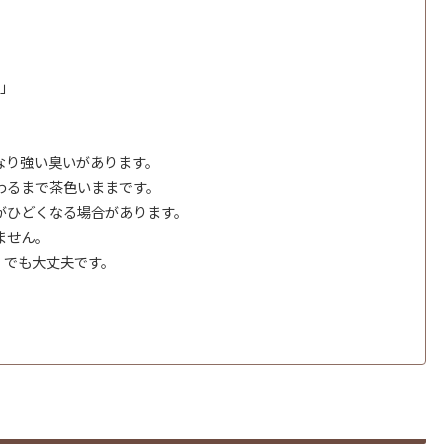
2」
なり強い臭いがあります。
わるまで茶色いままです。
がひどくなる場合があります。
ません。
。でも大丈夫です。