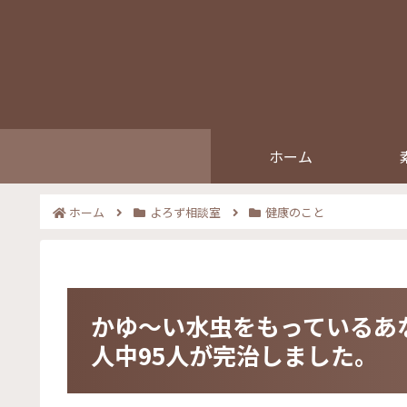
ホーム
ホーム
よろず相談室
健康のこと
かゆ～い水虫をもっているあ
人中95人が完治しました。