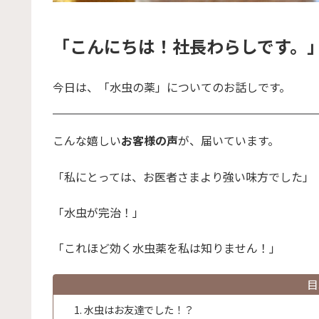
「こ
んにちは！社長わらしです。
今日は、「水虫の薬」についてのお話しです。
こんな嬉しい
お客様の声
が、届いています。
「私にとっては、お医者さまより強い味方でした」
「水虫が完治！」
「これほど効く水虫薬を私は知りません！」
目
水虫はお友達でした！？