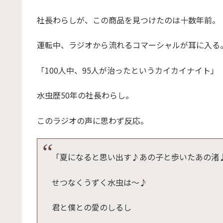
社長わらしが、この商品を見つけたのは十数年前。
運転中、ラジオから流れるコマーシャルが耳に入る
「100人中、95人が治ったというカイカイナイト」
水虫歴50年の社長わらし。
このラジオの声に思わず反応。
「夏になると思い出す♪あの子と歩いたあの渚
せつなくうずく水虫は～♪
君と僕との愛のしるし