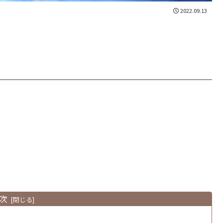
2022.09.13
」
次