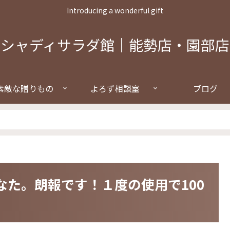
Introducing a wonderful gift
シャディサラダ館｜能勢店・園部店
素敵な贈りもの
よろず相談室
ブログ
なた。朗報です！１度の使用で100