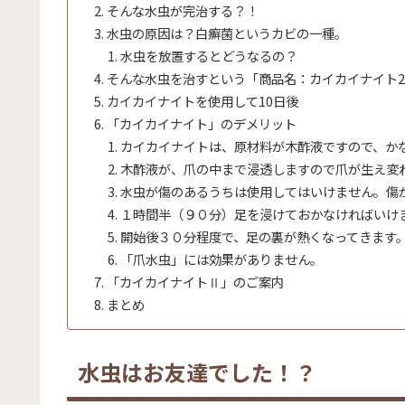
そんな水虫が完治する？！
水虫の原因は？白癬菌というカビの一種。
水虫を放置するとどうなるの？
そんな水虫を治すという「商品名：カイカイナイト
カイカイナイトを使用して10日後
「カイカイナイト」のデメリット
カイカイナイトは、原材料が木酢液ですので、か
木酢液が、爪の中まで浸透しますので爪が生え変
水虫が傷のあるうちは使用してはいけません。傷
１時間半（９０分）足を浸けておかなければいけ
開始後３０分程度で、足の裏が熱くなってきます
「爪水虫」には効果がありません。
「カイカイナイトⅡ」のご案内
まとめ
水虫はお友達でした！？