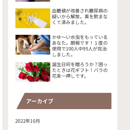
血糖値が改善され糖尿病の
疑いから解放。薬を飲まな
くて済みました。
かゆ～い水虫をもっている
あなた。朗報です！１度の
使用で100人中95人が完治
しました。
誕生日何を贈ろうか？困っ
たときは花ギフト！バラの
花束一押しです。
アーカイブ
2022年10月